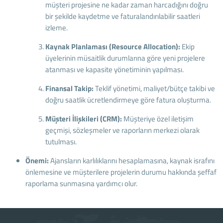
müşteri projesine ne kadar zaman harcadığını doğru
bir şekilde kaydetme ve faturalandırılabilir saatleri
izleme.
Kaynak Planlaması (Resource Allocation):
Ekip
üyelerinin müsaitlik durumlarına göre yeni projelere
atanması ve kapasite yönetiminin yapılması.
Finansal Takip:
Teklif yönetimi, maliyet/bütçe takibi ve
doğru saatlik ücretlendirmeye göre fatura oluşturma.
Müşteri İlişkileri (CRM):
Müşteriye özel iletişim
geçmişi, sözleşmeler ve raporların merkezi olarak
tutulması.
Önemi:
Ajansların karlılıklarını hesaplamasına, kaynak israfını
önlemesine ve müşterilere projelerin durumu hakkında şeffaf
raporlama sunmasına yardımcı olur.