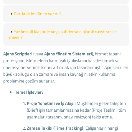
Geri iade imkânım var mı?
Yazılımı alt klasörde veya subdomain olarak çalıştırabilir
miyim?
Ajans Scriptleri
(veya
Ajans Yönetim Sistemleri
), hizmet tabanlı
profesyonel işletmelerin karmaşık iş akışlarını basitleştirmek ve
operasyonel verimliliklerini artırmak için tasarlanmıştır. Ajansların en
büyük zorluğu olan zamanı ve insan kaynağını etkin kullanma
problemine çözüm sunarlar.
Temel İşlevler:
Proje Yönetimi ve İş Akışı:
Müşteriden gelen talepten
(Brief) işin tamamlanmasına kadar (Proje Teslimi) tüm
aşamaları (tasarım, onay, revizyon) takip etme.
Zaman Takibi (Time Tracking):
Çalışanların hangi