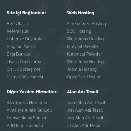
Site içi Bağlantılar
Web Hosting
Bize Ulaşın
Sınırsız Web Hosting
Referanslar
SEO Hosting
Haber ve Duyurular
Wordpress Hosting
Blog'tan Yazılar
Bireysel Paketler
Bilgi Bankası
Kurumsal Paketler
Lisans Doğrulama
WordPress Hosting
Gizlilik Sözleşmesi
Joomla Hosting
Hizmet Sözleşmesi
OpenCart Hosting
Diğer Yazılım Hizmetleri
Alan Adı Tescil
Wordpress Hizmetleri
.com Alan Adı Tescil
Almanya Kiralık Sunucu
.net Alan Adı Tescil
Fransa Kiralık Sunucu
.org Alan Adı Tescil
ABD Kiralık Sunucu
.in Alan Adı Tescil