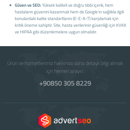
Güven ve SEO:
Yüksek kaliteli ve doğru tıbbi içerik, hem
hastaların güvenini kazanmak hem de Google'ın sağlıkla ilgili
konulardaki kalite standartlarını (E-E-A-T) karşılamak için
kritik öneme sahiptir. Site, hasta verilerinin güvenliği için KVKK
ve HIPAA gibi düzenlemelere uygun olmalıdır.
Ürün ve hizmetlerimiz hakkında daha detaylı bilgi almak
için hemen arayın.
+90850 305 8229