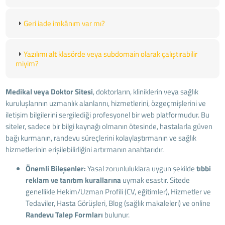
Geri iade imkânım var mı?
Yazılımı alt klasörde veya subdomain olarak çalıştırabilir
miyim?
Medikal veya Doktor Sitesi
, doktorların, kliniklerin veya sağlık
kuruluşlarının uzmanlık alanlarını, hizmetlerini, özgeçmişlerini ve
iletişim bilgilerini sergilediği profesyonel bir web platformudur. Bu
siteler, sadece bir bilgi kaynağı olmanın ötesinde, hastalarla güven
bağı kurmanın, randevu süreçlerini kolaylaştırmanın ve sağlık
hizmetlerinin erişilebilirliğini artırmanın anahtarıdır.
Önemli Bileşenler:
Yasal zorunluluklara uygun şekilde
tıbbi
reklam ve tanıtım kurallarına
uymak esastır. Sitede
genellikle Hekim/Uzman Profili (CV, eğitimler), Hizmetler ve
Tedaviler, Hasta Görüşleri, Blog (sağlık makaleleri) ve online
Randevu Talep Formları
bulunur.