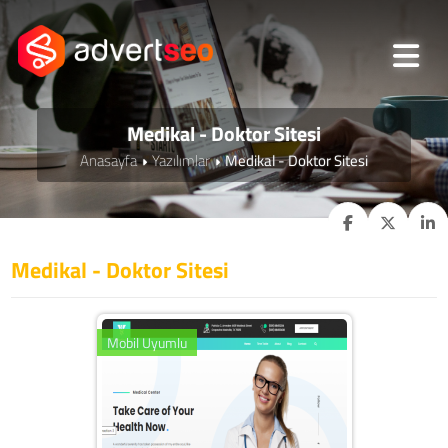
Medikal - Doktor Sitesi
Anasayfa
Yazılımlar
Medikal - Doktor Sitesi
Medikal - Doktor Sitesi
Mobil Uyumlu