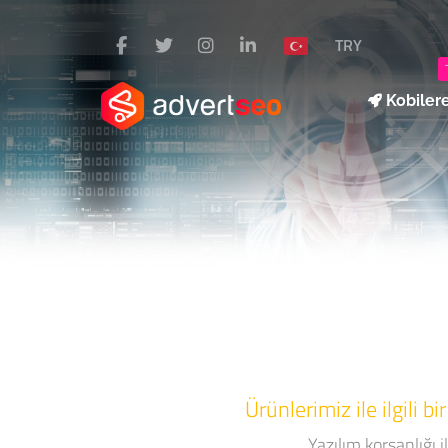
TRY
Kobiler
Ürünlerimiz ile ilgili 
Yazılım korsanlığı i