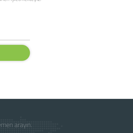
hemen arayın.