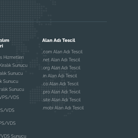
zılım
Alan Adı Tescil
ri
.com Alan Adı Tescil
 Hizmetleri
.net Alan Adı Tescil
iralık Sunucu
.org Alan Adı Tescil
ralık Sunucu
.in Alan Adı Tescil
ık Sunucu
.co Alan Adı Tescil
iralık Sunucu
.pro Alan Adı Tescil
 VPS/VDS
.site Alan Adı Tescil
.mobi Alan Adı Tescil
PS/VDS
VPS/VDS
/VDS Sunucu