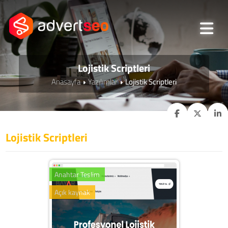
Lojistik Scriptleri
Anasayfa
Yazılımlar
Lojistik Scriptleri
Lojistik Scriptleri
Anahtar Teslim
Açık kaynak