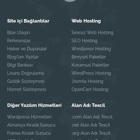
Site içi Bağlantılar
Web Hosting
Bize Ulaşın
Sınırsız Web Hosting
Referanslar
SEO Hosting
Haber ve Duyurular
Wordpress Hosting
Blog'tan Yazılar
Bireysel Paketler
Bilgi Bankası
Kurumsal Paketler
Lisans Doğrulama
WordPress Hosting
Gizlilik Sözleşmesi
Joomla Hosting
Hizmet Sözleşmesi
OpenCart Hosting
Diğer Yazılım Hizmetleri
Alan Adı Tescil
Wordpress Hizmetleri
.com Alan Adı Tescil
Almanya Kiralık Sunucu
.net Alan Adı Tescil
Fransa Kiralık Sunucu
.org Alan Adı Tescil