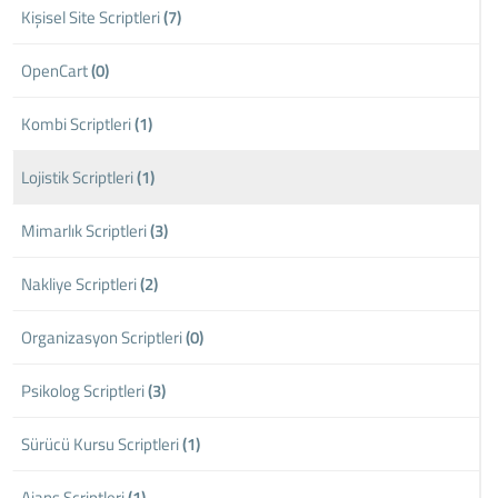
Kişisel Site Scriptleri
(7)
OpenCart
(0)
Kombi Scriptleri
(1)
Lojistik Scriptleri
(1)
Mimarlık Scriptleri
(3)
Nakliye Scriptleri
(2)
Organizasyon Scriptleri
(0)
Psikolog Scriptleri
(3)
Sürücü Kursu Scriptleri
(1)
Ajans Scriptleri
(1)