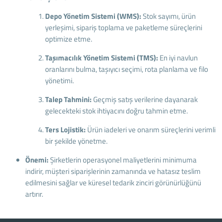
Depo Yönetim Sistemi (WMS):
Stok sayımı, ürün
yerleşimi, sipariş toplama ve paketleme süreçlerini
optimize etme.
Taşımacılık Yönetim Sistemi (TMS):
En iyi navlun
oranlarını bulma, taşıyıcı seçimi, rota planlama ve filo
yönetimi.
Talep Tahmini:
Geçmiş satış verilerine dayanarak
gelecekteki stok ihtiyacını doğru tahmin etme.
Ters Lojistik:
Ürün iadeleri ve onarım süreçlerini verimli
bir şekilde yönetme.
Önemi:
Şirketlerin operasyonel maliyetlerini minimuma
indirir, müşteri siparişlerinin zamanında ve hatasız teslim
edilmesini sağlar ve küresel tedarik zinciri görünürlüğünü
artırır.