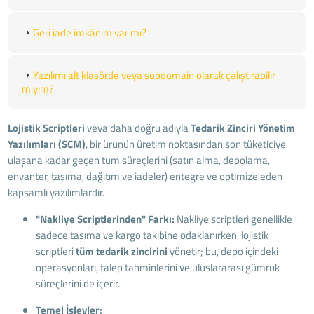
Geri iade imkânım var mı?
Yazılımı alt klasörde veya subdomain olarak çalıştırabilir
miyim?
Lojistik Scriptleri
veya daha doğru adıyla
Tedarik Zinciri Yönetim
Yazılımları (SCM)
, bir ürünün üretim noktasından son tüketiciye
ulaşana kadar geçen tüm süreçlerini (satın alma, depolama,
envanter, taşıma, dağıtım ve iadeler) entegre ve optimize eden
kapsamlı yazılımlardır.
"Nakliye Scriptlerinden" Farkı:
Nakliye scriptleri genellikle
sadece taşıma ve kargo takibine odaklanırken, lojistik
scriptleri
tüm tedarik zincirini
yönetir; bu, depo içindeki
operasyonları, talep tahminlerini ve uluslararası gümrük
süreçlerini de içerir.
Temel İşlevler: