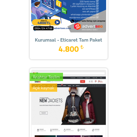
Kurumsal - Eticaret Tam Paket
4.800
₺
Anahtar Teslim
Açık kaynak