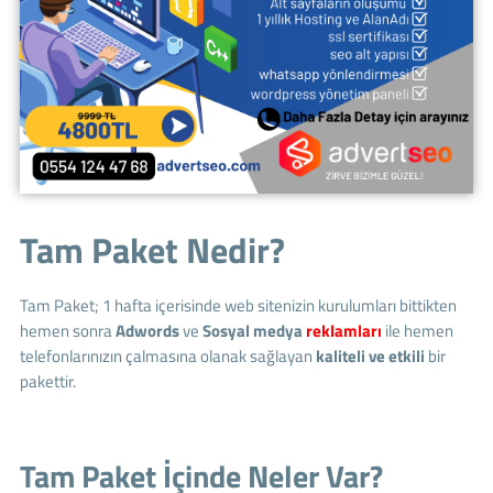
Tam Paket Nedir?
Tam Paket; 1 hafta içerisinde web sitenizin kurulumları bittikten
hemen sonra
Adwords
ve
Sosyal medya
reklamları
ile hemen
telefonlarınızın çalmasına olanak sağlayan
kaliteli ve etkili
bir
pakettir.
Tam Paket İçinde Neler Var?