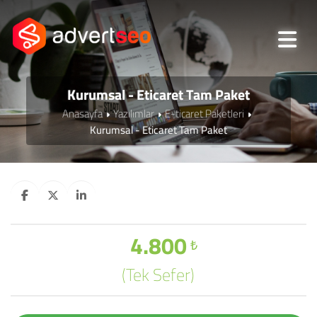
Kurumsal - Eticaret Tam Paket
Anasayfa
Yazılımlar
E-ticaret Paketleri
Kurumsal - Eticaret Tam Paket
4.800
₺
(Tek Sefer)