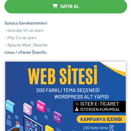
SATIN AL
Sunucu Gereksinimleri
- Ioncube V5 ve üzeri.
- Php 5.4 ve üzeri.
- Apache Mod_Rewrite
Linux / cPanel Önerilir.