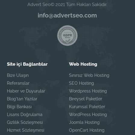
Advert Seo© 2021 Tüm Hakları Saklıdır.
info@advertseo.com
Site içi Bağlantılar
Web Hosting
Bize Ulaşın
Sınırsız Web Hosting
Referanslar
SEO Hosting
Haber ve Duyurular
Wordpress Hosting
Blog'tan Yazılar
Bireysel Paketler
Bilgi Bankası
Kurumsal Paketler
Lisans Doğrulama
WordPress Hosting
Gizlilik Sözleşmesi
Joomla Hosting
Hizmet Sözleşmesi
OpenCart Hosting