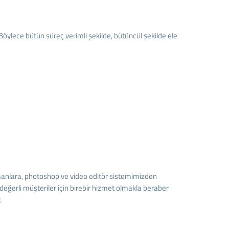
öylece bütün süreç verimli şekilde, bütüncül şekilde ele
manlara, photoshop ve video editör sistemimizden
ğerli müşteriler için birebir hizmet olmakla beraber
.