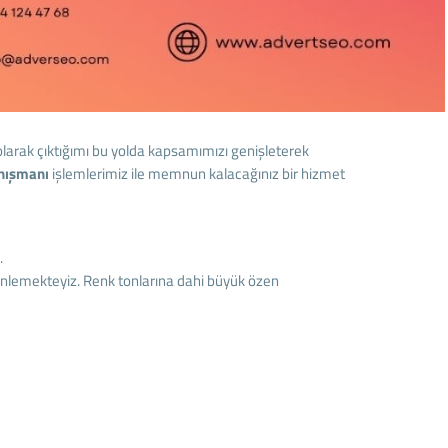
olarak çıktığımı bu yolda kapsamımızı genişleterek
anışmanı
işlemlerimiz ile memnun kalacağınız bir hizmet
.
zenlemekteyiz. Renk tonlarına dahi büyük özen