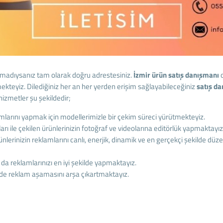
şmadıysanız tam olarak doğru adrestesiniz.
İzmir ürün satış danışmanı
ekteyiz. Dilediğiniz her an her yerden erişim sağlayabileceğiniz
satış d
izmetler şu şekildedir;
mlarını yapmak için modellerimizle bir çekim süreci yürütmekteyiz.
ile çekilen ürünlerinizin fotoğraf ve videolarına editörlük yapmaktayız
erinizin reklamlarını canlı, enerjik, dinamik ve en gerçekçi şekilde dü
a reklamlarınızı en iyi şekilde yapmaktayız.
e reklam aşamasını arşa çıkartmaktayız.