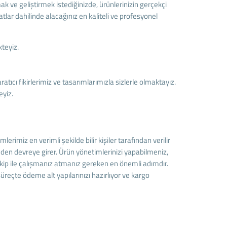
ak ve geliştirmek istediğinizde, ürünlerinizin gerçekçi
lar dahilinde alacağınız en kaliteli ve profesyonel
teyiz.
ıcı fikirlerimiz ve tasarımlarımızla sizlerle olmaktayız.
eyiz.
miz en verimli şekilde bilir kişiler tarafından verilir
meden devreye girer. Ürün yönetimlerinizi yapabilmeniz,
ekip ile çalışmanız atmanız gereken en önemli adımdır.
reçte ödeme alt yapılarınızı hazırlıyor ve kargo