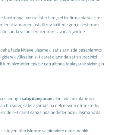
tanıtmaya hazırız. İster bireysel bir firma olarak ister
ekimlerini tamamen üst düzey kalitede gerçekleştirmek
ltusunda ve beklentileri karşılayacak şekilde
daha fazla kitleye ulaşmak, satışlarınızda başarılarınızı
giderek yükselen e-ticaret alanında satış sürecinizi
 tüm hizmetleri tek bir çatı altında toplayarak sizler için
ışma sunduğu
satış danışmanı
alanında adımlarımızı
layan bu süreç satış aşamasına dek devam etmektedir.
erisinde e-ticaret sahasında hedeflerinize ulaşmanızda
k isteyen tüm işletme ve bireylere danışmanlık