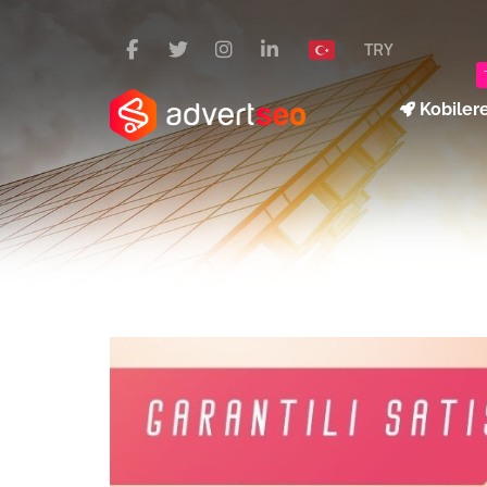
TRY
Kobiler