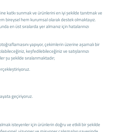
mine katkı sunmak ve ürünlerini en iyi şekilde tanıtmak ve
a hem bireysel hem kurumsal olarak destek olmaktayız.
nda en üst sıralarda yer almanız için hatalarınızı
 fotoğraflamasını yapıyor, çekimlerin üzerine aşamalı bir
ileceğiniz, keşfedilebileceğiniz ve satışlarınızı
ler şu şekilde sıralanmaktadır;
rçekleştiriyoruz.
ayata geçiriyoruz.
mak isteyenler için ürünlerin doğru ve etkili bir şekilde
ofesyonel, vizyoner ve misyoner çalışmaları sayesinde