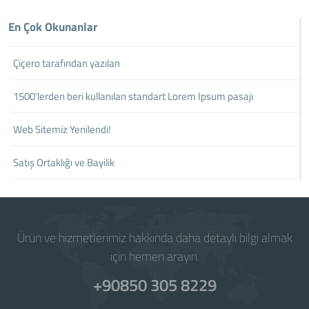
En Çok Okunanlar
Çiçero tarafından yazılan
1500'lerden beri kullanılan standart Lorem Ipsum pasajı
Web Sitemiz Yenilendi!
Satış Ortaklığı ve Bayilik
Ürün ve hizmetlerimiz hakkında daha detaylı bilgi almak
için hemen arayın.
+90850 305 8229