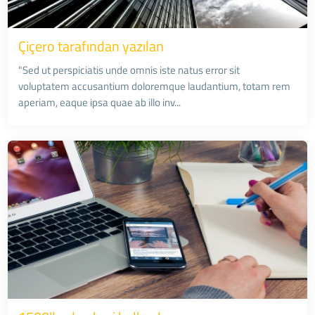
Çiçero tarafından yazılan
"Sed ut perspiciatis unde omnis iste natus error sit
voluptatem accusantium doloremque laudantium, totam rem
aperiam, eaque ipsa quae ab illo inv...