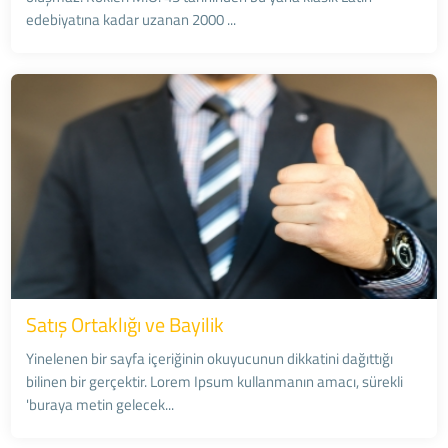
edebiyatına kadar uzanan 2000 ...
Satış Ortaklığı ve Bayilik
Yinelenen bir sayfa içeriğinin okuyucunun dikkatini dağıttığı
bilinen bir gerçektir. Lorem Ipsum kullanmanın amacı, sürekli
'buraya metin gelecek...