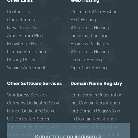
Other Links
Web Hosting
Contact Us
Unlimited Web Hosting
Our References
SEO Hosting
News from Us
Wordpress Hosting
Articles from Blog
Individual Packages
Knowledge Base
Business Packages
License Verification
WordPress Hosting
Privacy Policy
Joomla Hosting
Service Agreement
OpenCart Hosting
Other Software Services
Domain Name Registry
Wordpress Services
.com Domain Registration
Germany Dedicated Server
.net Domain Registration
France Dedicated Server
.org Domain Registration
US Dedicated Server
.in Domain Registration
Turkey Dedicated Servers
.co Domain Registration
Germany VPS / VDS
.site Domain Registration
Користење на колачиња