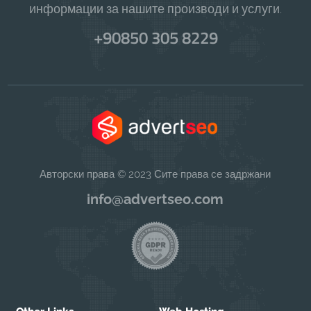
информации за нашите производи и услуги.
+90850 305 8229
Авторски права © 2023 Сите права се задржани
info@advertseo.com