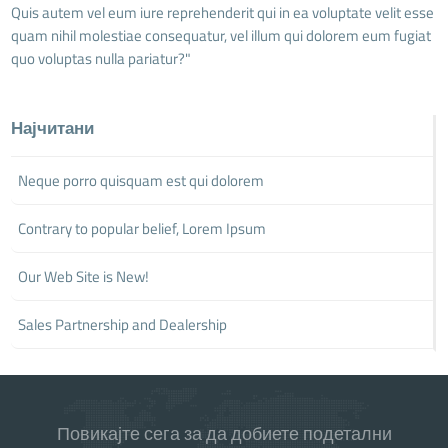
Quis autem vel eum iure reprehenderit qui in ea voluptate velit esse
quam nihil molestiae consequatur, vel illum qui dolorem eum fugiat
quo voluptas nulla pariatur?"
Најчитани
Neque porro quisquam est qui dolorem
Contrary to popular belief, Lorem Ipsum
Our Web Site is New!
Sales Partnership and Dealership
Повикајте сега за да добиете подетални