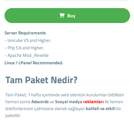
Buy
Server Requirements
- Ioncube V5 and Higher.
- Php 5.6 and Higher.
- Apache Mod_Rewrite
Linux / cPanel Recommended.
Tam Paket Nedir?
Tam Paket; 1 hafta içerisinde web sitenizin kurulumları bittikten
hemen sonra
Adwords
ve
Sosyal medya
reklamları
ile hemen
telefonlarınızın çalmasına olanak sağlayan
kaliteli ve etkili
bir
pakettir.