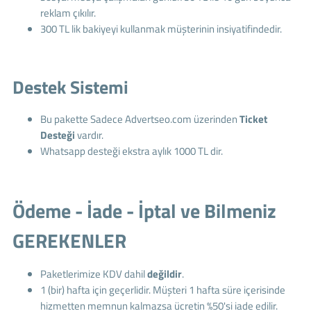
reklam çıkılır.
300 TL lik bakiyeyi kullanmak müşterinin insiyatifindedir.
Destek Sistemi
Bu pakette Sadece Advertseo.com üzerinden
Ticket
Desteği
vardır.
Whatsapp desteği ekstra aylık 1000 TL dir.
Ödeme - İade - İptal ve Bilmeniz
GEREKENLER
Paketlerimize KDV dahil
değildir
.
1 (bir) hafta için geçerlidir. Müşteri 1 hafta süre içerisinde
hizmetten memnun kalmazsa ücretin %50'si iade edilir.