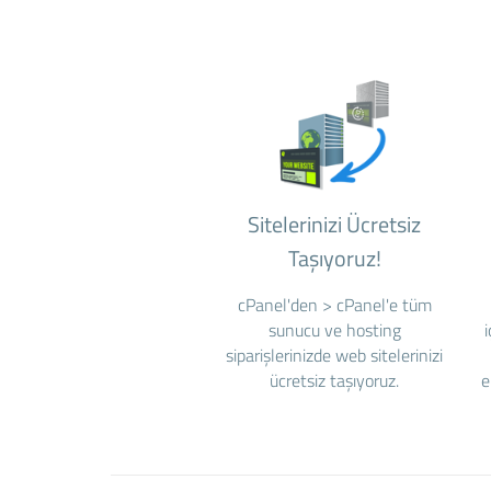
Sitelerinizi Ücretsiz
Taşıyoruz!
cPanel'den > cPanel'e tüm
sunucu ve hosting
siparişlerinizde web sitelerinizi
ücretsiz taşıyoruz.
e