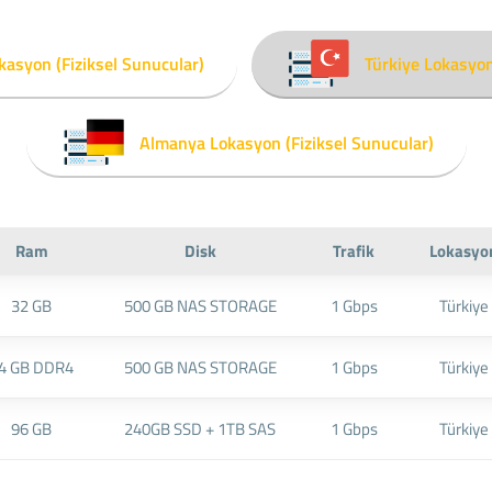
kasyon (Fiziksel Sunucular)
Türkiye Lokasyon
Almanya Lokasyon (Fiziksel Sunucular)
Ram
Disk
Trafik
Lokasyo
32 GB
500 GB NAS STORAGE
1 Gbps
Türkiye
4 GB DDR4
500 GB NAS STORAGE
1 Gbps
Türkiye
96 GB
240GB SSD + 1TB SAS
1 Gbps
Türkiye