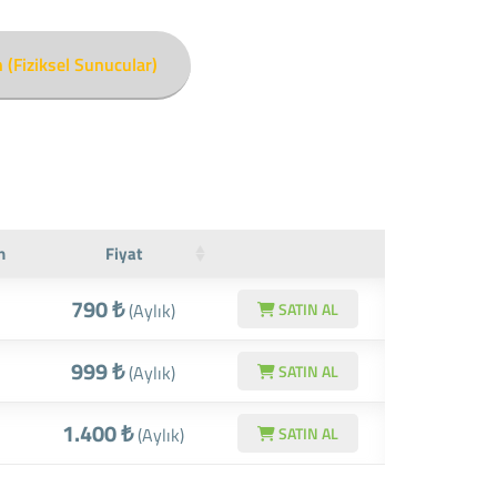
 (Fiziksel Sunucular)
n
Fiyat
790 ₺
(Aylık)
SATIN AL
999 ₺
(Aylık)
SATIN AL
1.400 ₺
(Aylık)
SATIN AL