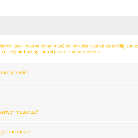
arının (yazılımsal ve donanımsal) tek bir kullanıcıya tahsis edildiği su
u dilediğiniz hosting kontrol paneli ile yönetebilirsiniz.
süresi nedir?
veriyor musunuz?
pıyor musunuz?