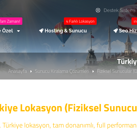
Destek Sistemi
Tam Zamanı!
4 Farklı Lokasyon
in
e Özel
Hosting & Sunucu
Seo Hi
Türkiy
Anasayfa
Sunucu Kiralama Çözümleri
Fiziksel Sunucular (
kiye Lokasyon (Fiziksel Sunucu
Türkiye lokasyon, tam donanımlı, full performans