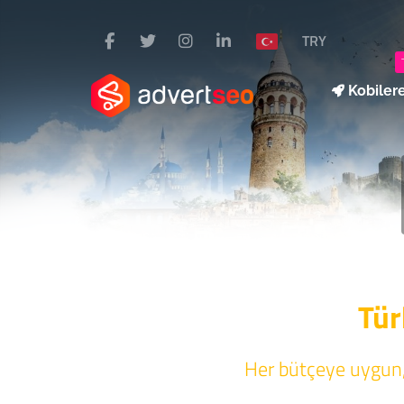
TRY
Kobiler
Tür
Her bütçeye uygun, 